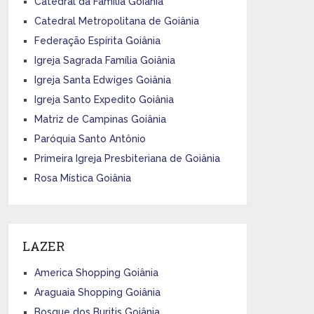
Catedral da Família Goiânia
Catedral Metropolitana de Goiânia
Federação Espírita Goiânia
Igreja Sagrada Família Goiânia
Igreja Santa Edwiges Goiânia
Igreja Santo Expedito Goiânia
Matriz de Campinas Goiânia
Paróquia Santo Antônio
Primeira Igreja Presbiteriana de Goiânia
Rosa Mística Goiânia
LAZER
America Shopping Goiânia
Araguaia Shopping Goiânia
Bosque dos Buritis Goiânia