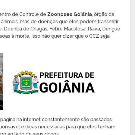
Centro de Controle de
Zoonoses Goiânia
, órgão da
 animais, mas de doenças que eles podem transmitir
, Doença de Chagas, Febre Maculosa, Raiva, Dengue
soas à morte. Isso não quer dizer que o CCZ seja
a página na internet constantemente são passadas
onsável e dicas necessárias para que eles tenham
po ao lado de seus donos.