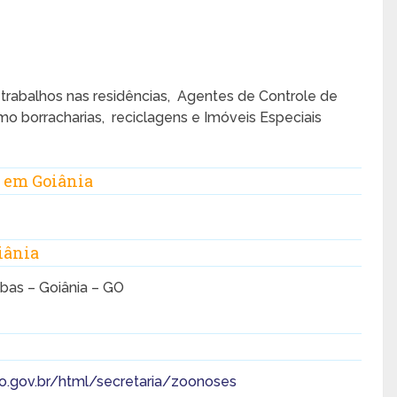
rabalhos nas residências, Agentes de Controle de
o borracharias, reciclagens e Imóveis Especiais
 em Goiânia
iânia
bas – Goiânia – GO
o.gov.br/html/secretaria/zoonoses