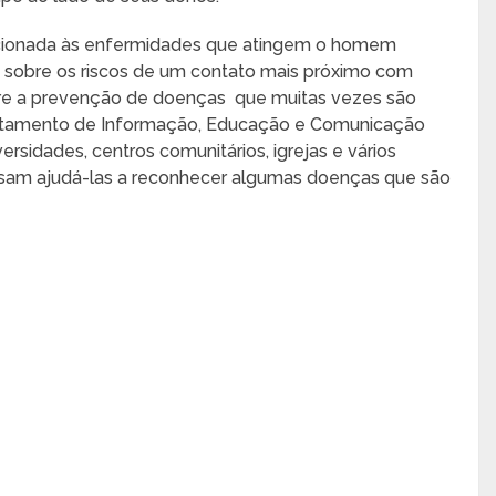
lacionada às enfermidades que atingem o homem
as sobre os riscos de um contato mais próximo com
re a prevenção de doenças que muitas vezes são
rtamento de Informação, Educação e Comunicação
ersidades, centros comunitários, igrejas e vários
ssam ajudá-las a reconhecer algumas doenças que são
.