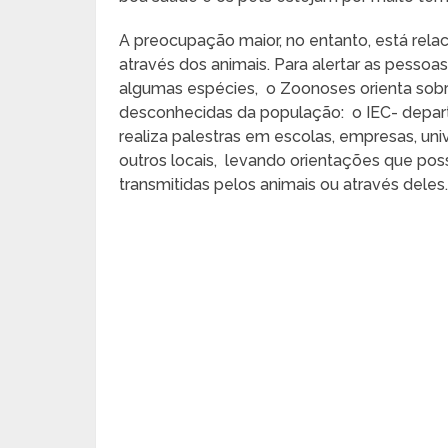
A preocupação maior, no entanto, está re
através dos animais. Para alertar as pesso
algumas espécies, o Zoonoses orienta sob
desconhecidas da população: o IEC- depa
realiza palestras em escolas, empresas, univ
outros locais, levando orientações que po
transmitidas pelos animais ou através deles