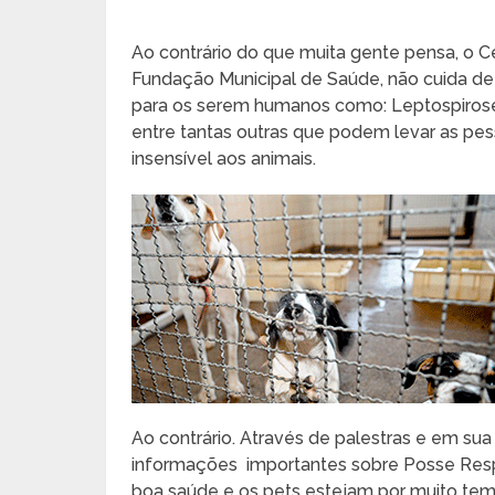
Ao contrário do que muita gente pensa, o 
Fundação Municipal de Saúde, não cuida de
para os serem humanos como: Leptospirose
entre tantas outras que podem levar as pes
insensível aos animais.
Ao contrário. Através de palestras e em su
informações importantes sobre Posse Resp
boa saúde e os pets estejam por muito tem