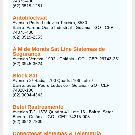
74375-400
(62) 3519-1281
Autoblocksat
Avenida Pedro Ludovico Teixeira, 3580
Bairro: Parque Oeste Industrial - Goiânia - GO - CEP:
74375-400
(62) 3519-2353
A M de Morais Sat Line Sistemas de
Segurança
Avenida Veneza, 1902 - Goiânia - GO - CEP: 29743-251
(62) 3945-3624
Block Sat
Avenida 3ª Radial, 700 Quadra 106 Lote 7
Bairro: Setor Pedro Ludovico - Goiânia - GO - CEP:
74820-100
(62) 3094-4343
Betel Rastreamento
Avenida T-2, 1578 Quadra 41 Lote 16 - Bairro: Setor
Bueno - Goiânia - GO - CEP: 74215-005
(62) 3942-7900
Conectesat Sistemas & Telemetria