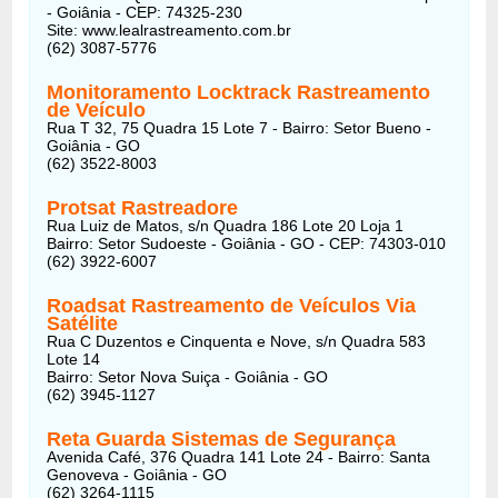
- Goiânia - CEP: 74325-230
Site: www.lealrastreamento.com.br
(62) 3087-5776
Monitoramento Locktrack Rastreamento
de Veículo
Rua T 32, 75 Quadra 15 Lote 7 - Bairro: Setor Bueno -
Goiânia - GO
(62) 3522-8003
Protsat Rastreadore
Rua Luiz de Matos, s/n Quadra 186 Lote 20 Loja 1
Bairro: Setor Sudoeste - Goiânia - GO - CEP: 74303-010
(62) 3922-6007
Roadsat Rastreamento de Veículos Via
Satélite
Rua C Duzentos e Cinquenta e Nove, s/n Quadra 583
Lote 14
Bairro: Setor Nova Suiça - Goiânia - GO
(62) 3945-1127
Reta Guarda Sistemas de Segurança
Avenida Café, 376 Quadra 141 Lote 24 - Bairro: Santa
Genoveva - Goiânia - GO
(62) 3264-1115