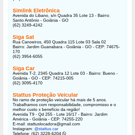
Simlink Eletrônica
Avenida do Libano, s/n Quadra 35 Lote 13 - Bairro:
Santo Antônio - Goiânia - GO
(62) 3249-4242
Siga Sat
Rua Canoeiros, 450 Quadra 115 Lote 03 Sala 02
Bairro: Jardim Guanabara - Goiânia - GO - CEP: 74675-
170
(62) 3954-6055
Siga Car
Avenida T-2, 2345 Quadra 12 Lote 03 - Bairro: Bueno -
Goiânia - GO - CEP: 74215-005
(62) 3095-4170
Stattus Proteção Veicular
No ramo de proteção veicular há mais de 5 anos.
Trabalhamos com responsabilidade, compromisso e o
melhor custo x benefício da região!
Avenida T9 - Qd 255 - Lote 16/17 - Bairro: Jardim
América - Goiânia - CEP: 74255-220
E-mail:
stattuslocadora@gmail.com
Instagram:
@stattus.car
Telefone: (62) 3228-6204