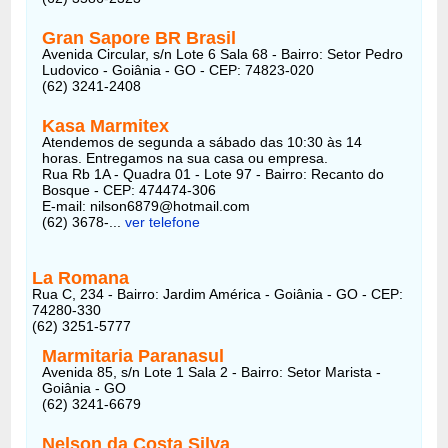
Gran Sapore BR Brasil
Avenida Circular, s/n Lote 6 Sala 68 - Bairro: Setor Pedro
Ludovico - Goiânia - GO - CEP: 74823-020
(62) 3241-2408
Kasa Marmitex
Atendemos de segunda a sábado das 10:30 às 14
horas. Entregamos na sua casa ou empresa.
Rua Rb 1A - Quadra 01 - Lote 97 - Bairro: Recanto do
Bosque - CEP: 474474-306
E-mail:
nilson6879@hotmail.com
(62) 3678-...
ver telefone
La Romana
Rua C, 234 - Bairro: Jardim América - Goiânia - GO - CEP:
74280-330
(62) 3251-5777
Marmitaria Paranasul
Avenida 85, s/n Lote 1 Sala 2 - Bairro: Setor Marista -
Goiânia - GO
(62) 3241-6679
Nelson da Costa Silva