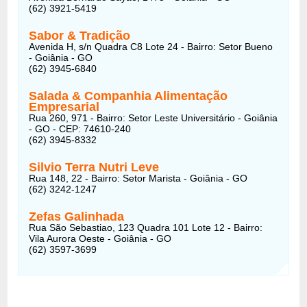
(62) 3921-5419
Sabor & Tradição
Avenida H, s/n Quadra C8 Lote 24 - Bairro: Setor Bueno
- Goiânia - GO
(62) 3945-6840
Salada & Companhia Alimentação
Empresarial
Rua 260, 971 - Bairro: Setor Leste Universitário - Goiânia
- GO - CEP: 74610-240
(62) 3945-8332
Silvio Terra Nutri Leve
Rua 148, 22 - Bairro: Setor Marista - Goiânia - GO
(62) 3242-1247
Zefas Galinhada
Rua São Sebastiao, 123 Quadra 101 Lote 12 - Bairro:
Vila Aurora Oeste - Goiânia - GO
(62) 3597-3699