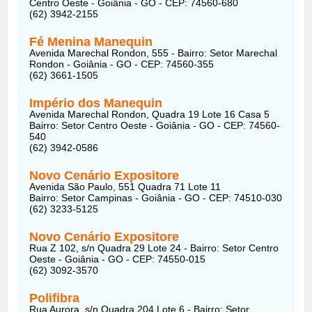
Centro Oeste - Goiânia - GO - CEP: 74560-680
(62) 3942-2155
Fé Menina Manequin
Avenida Marechal Rondon, 555 - Bairro: Setor Marechal
Rondon - Goiânia - GO - CEP: 74560-355
(62) 3661-1505
Império dos Manequin
Avenida Marechal Rondon, Quadra 19 Lote 16 Casa 5
Bairro: Setor Centro Oeste - Goiânia - GO - CEP: 74560-
540
(62) 3942-0586
Novo Cenário Expositore
Avenida São Paulo, 551 Quadra 71 Lote 11
Bairro: Setor Campinas - Goiânia - GO - CEP: 74510-030
(62) 3233-5125
Novo Cenário Expositore
Rua Z 102, s/n Quadra 29 Lote 24 - Bairro: Setor Centro
Oeste - Goiânia - GO - CEP: 74550-015
(62) 3092-3570
Polifibra
Rua Aurora, s/n Quadra 204 Lote 6 - Bairro: Setor