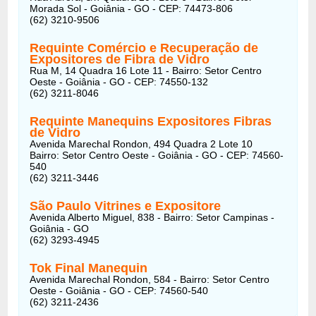
Morada Sol - Goiânia - GO - CEP: 74473-806
(62) 3210-9506
Requinte Comércio e Recuperação de
Expositores de Fibra de Vidro
Rua M, 14 Quadra 16 Lote 11 - Bairro: Setor Centro
Oeste - Goiânia - GO - CEP: 74550-132
(62) 3211-8046
Requinte Manequins Expositores Fibras
de Vidro
Avenida Marechal Rondon, 494 Quadra 2 Lote 10
Bairro: Setor Centro Oeste - Goiânia - GO - CEP: 74560-
540
(62) 3211-3446
São Paulo Vitrines e Expositore
Avenida Alberto Miguel, 838 - Bairro: Setor Campinas -
Goiânia - GO
(62) 3293-4945
Tok Final Manequin
Avenida Marechal Rondon, 584 - Bairro: Setor Centro
Oeste - Goiânia - GO - CEP: 74560-540
(62) 3211-2436