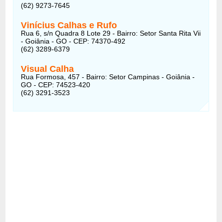
(62) 9273-7645
Vinícius Calhas e Rufo
Rua 6, s/n Quadra 8 Lote 29 - Bairro: Setor Santa Rita Vii
- Goiânia - GO - CEP: 74370-492
(62) 3289-6379
Visual Calha
Rua Formosa, 457 - Bairro: Setor Campinas - Goiânia -
GO - CEP: 74523-420
(62) 3291-3523