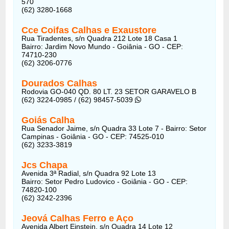
570
(62) 3280-1668
Cce Coifas Calhas e Exaustore
Rua Tiradentes, s/n Quadra 212 Lote 18 Casa 1
Bairro: Jardim Novo Mundo - Goiânia - GO - CEP:
74710-230
(62) 3206-0776
Dourados Calhas
Rodovia GO-040 QD. 80 LT. 23 SETOR GARAVELO B
(62) 3224-0985 / (62) 98457-5039
Goiás Calha
Rua Senador Jaime, s/n Quadra 33 Lote 7 - Bairro: Setor
Campinas - Goiânia - GO - CEP: 74525-010
(62) 3233-3819
Jcs Chapa
Avenida 3ª Radial, s/n Quadra 92 Lote 13
Bairro: Setor Pedro Ludovico - Goiânia - GO - CEP:
74820-100
(62) 3242-2396
Jeová Calhas Ferro e Aço
Avenida Albert Einstein, s/n Quadra 14 Lote 12