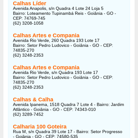
Calhas Líder
Avenida Anapolis, s/n Quadra 4 Lote 24 Loja 5
Bairro: Loteamento Tupinambá Reis - Goiânia - GO -
CEP: 74769-745
(62) 3208-1058
Calhas Artes e Compania
Avenida Rio Verde, 260 Quadra 193 Lote 17
Bairro: Setor Pedro Ludovico - Goiânia - GO - CEP:
74835-270
(62) 3248-2353
Calhas Artes e Compania
Avenida Rio Verde, s/n Quadra 193 Lote 17
Bairro: Setor Pedro Ludovico - Goiânia - GO - CEP:
74835-270
(62) 3248-2353
Calhas & Calha
Avenida Ipanema, 1518 Quadra 7 Lote 4 - Bairro: Jardim
Atlântico - Goiânia - GO - CEP: 74343-010
(62) 3289-7452
Calharia 100 Goteira
Rua M, s/n Quadra 39 Lote 17 - Bairro: Setor Progresso
- Goiânia - GO - CEP: 74580-535