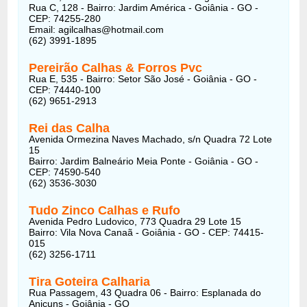
Rua C, 128 - Bairro: Jardim América - Goiânia - GO -
CEP: 74255-280
Email:
agilcalhas@hotmail.com
(62) 3991-1895
Pereirão Calhas & Forros Pvc
Rua E, 535 - Bairro: Setor São José - Goiânia - GO -
CEP: 74440-100
(62) 9651-2913
Rei das Calha
Avenida Ormezina Naves Machado, s/n Quadra 72 Lote
15
Bairro: Jardim Balneário Meia Ponte - Goiânia - GO -
CEP: 74590-540
(62) 3536-3030
Tudo Zinco Calhas e Rufo
Avenida Pedro Ludovico, 773 Quadra 29 Lote 15
Bairro: Vila Nova Canaã - Goiânia - GO - CEP: 74415-
015
(62) 3256-1711
Tira Goteira Calharia
Rua Passagem, 43 Quadra 06 - Bairro: Esplanada do
Anicuns - Goiânia - GO