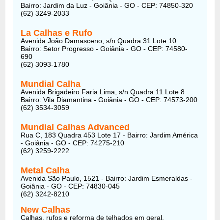
Bairro: Jardim da Luz - Goiânia - GO - CEP: 74850-320
(62) 3249-2033
La Calhas e Rufo
Avenida João Damasceno, s/n Quadra 31 Lote 10
Bairro: Setor Progresso - Goiânia - GO - CEP: 74580-
690
(62) 3093-1780
Mundial Calha
Avenida Brigadeiro Faria Lima, s/n Quadra 11 Lote 8
Bairro: Vila Diamantina - Goiânia - GO - CEP: 74573-200
(62) 3534-3059
Mundial Calhas Advanced
Rua C, 183 Quadra 453 Lote 17 - Bairro: Jardim América
- Goiânia - GO - CEP: 74275-210
(62) 3259-2222
Metal Calha
Avenida São Paulo, 1521 - Bairro: Jardim Esmeraldas -
Goiânia - GO - CEP: 74830-045
(62) 3242-8210
New Calhas
Calhas, rufos e reforma de telhados em geral.