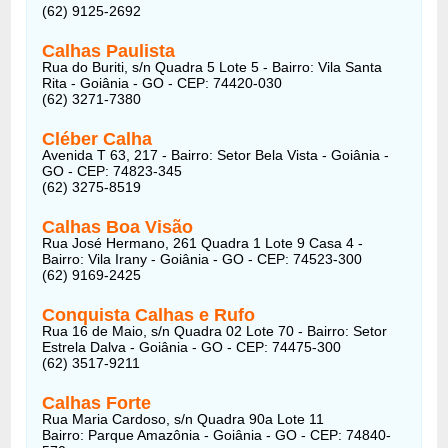
(62) 9125-2692
Calhas Paulista
Rua do Buriti, s/n Quadra 5 Lote 5 - Bairro: Vila Santa
Rita - Goiânia - GO - CEP: 74420-030
(62) 3271-7380
Cléber Calha
Avenida T 63, 217 - Bairro: Setor Bela Vista - Goiânia -
GO - CEP: 74823-345
(62) 3275-8519
Calhas Boa Visão
Rua José Hermano, 261 Quadra 1 Lote 9 Casa 4 -
Bairro: Vila Irany - Goiânia - GO - CEP: 74523-300
(62) 9169-2425
Conquista Calhas e Rufo
Rua 16 de Maio, s/n Quadra 02 Lote 70 - Bairro: Setor
Estrela Dalva - Goiânia - GO - CEP: 74475-300
(62) 3517-9211
Calhas Forte
Rua Maria Cardoso, s/n Quadra 90a Lote 11
Bairro: Parque Amazônia - Goiânia - GO - CEP: 74840-