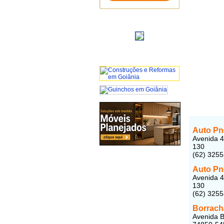
Auto Pn
Avenida 4
130
(62) 325
Auto Pn
Avenida 4
130
(62) 325
Borracha
Avenida B