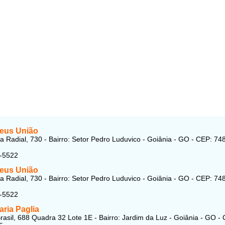
eus União
a Radial, 730 - Bairro: Setor Pedro Luduvico - Goiânia - GO - CEP: 74
5-5522
eus União
a Radial, 730 - Bairro: Setor Pedro Luduvico - Goiânia - GO - CEP: 74
5-5522
ria Paglia
rasil, 688 Quadra 32 Lote 1E - Bairro: Jardim da Luz - Goiânia - GO -