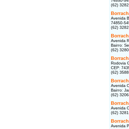
74850-54
(62) 328
Borracha
Avenida B
74850-54
(62) 328
Borrach
Avenida R
Bairro: S
(62) 328
Borracha
Rodovia G
CEP: 743
(62) 358
Borrach
Avenida C
Bairro: J
(62) 320
Borrach
Avenida C
(62) 328
Borrach
Avenida P