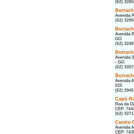
(62) 328
Borrach
Avenida P
(62) 329
Borrach
Avenida R
GO
(62) 324
Borrach
Avenida S
- GO
(62) 320
Borrach
Avenida A
025
(62) 394
Capú R
Rua da Da
CEP: 744
(62) 327
Centro 
Avenida M
CEP: 743