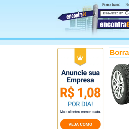
|
Página Inicial
No
encontra
Borra