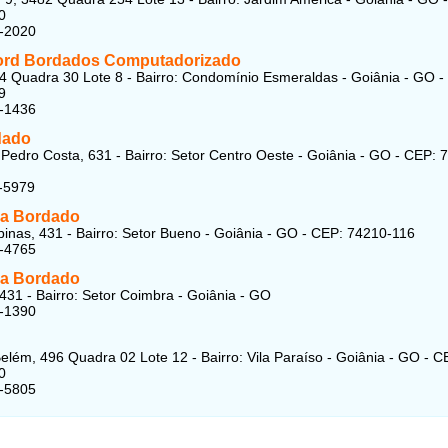
0
6-2020
rd Bordados Computadorizado
4 Quadra 30 Lote 8 - Bairro: Condomínio Esmeraldas - Goiânia - GO -
9
1-1436
dado
Pedro Costa, 631 - Bairro: Setor Centro Oeste - Goiânia - GO - CEP: 
-5979
a Bordado
nas, 431 - Bairro: Setor Bueno - Goiânia - GO - CEP: 74210-116
1-4765
a Bordado
431 - Bairro: Setor Coimbra - Goiânia - GO
3-1390
elém, 496 Quadra 02 Lote 12 - Bairro: Vila Paraíso - Goiânia - GO - C
0
4-5805