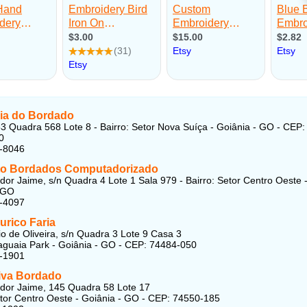
a do Bordado
3 Quadra 568 Lote 8 - Bairro: Setor Nova Suíça - Goiânia - GO - CEP:
0
1-8046
to Bordados Computadorizado
or Jaime, s/n Quadra 4 Lote 1 Sala 979 - Bairro: Setor Centro Oeste 
 GO
3-4097
urico Faria
o de Oliveira, s/n Quadra 3 Lote 9 Casa 3
raguaia Park - Goiânia - GO - CEP: 74484-050
3-1901
tiva Bordado
dor Jaime, 145 Quadra 58 Lote 17
etor Centro Oeste - Goiânia - GO - CEP: 74550-185