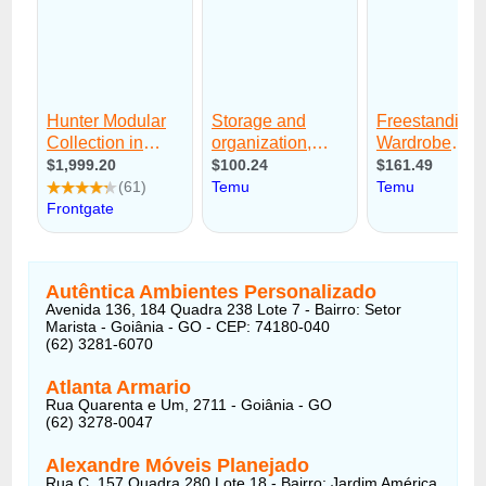
Autêntica Ambientes Personalizado
Avenida 136, 184 Quadra 238 Lote 7 - Bairro: Setor
Marista - Goiânia - GO - CEP: 74180-040
(62) 3281-6070
Atlanta Armario
Rua Quarenta e Um, 2711 - Goiânia - GO
(62) 3278-0047
Alexandre Móveis Planejado
Rua C, 157 Quadra 280 Lote 18 - Bairro: Jardim América