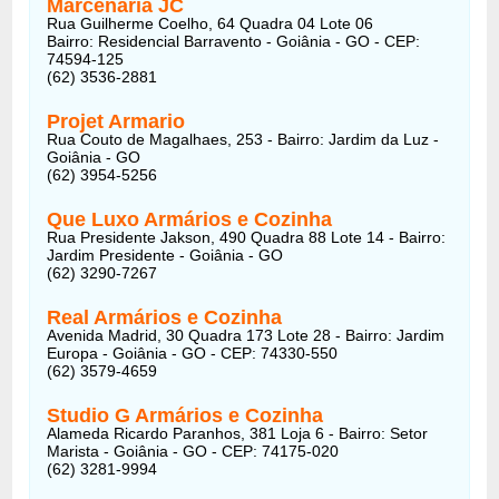
Marcenaria JC
Rua Guilherme Coelho, 64 Quadra 04 Lote 06
Bairro: Residencial Barravento - Goiânia - GO - CEP:
74594-125
(62) 3536-2881
Projet Armario
Rua Couto de Magalhaes, 253 - Bairro: Jardim da Luz -
Goiânia - GO
(62) 3954-5256
Que Luxo Armários e Cozinha
Rua Presidente Jakson, 490 Quadra 88 Lote 14 - Bairro:
Jardim Presidente - Goiânia - GO
(62) 3290-7267
Real Armários e Cozinha
Avenida Madrid, 30 Quadra 173 Lote 28 - Bairro: Jardim
Europa - Goiânia - GO - CEP: 74330-550
(62) 3579-4659
Studio G Armários e Cozinha
Alameda Ricardo Paranhos, 381 Loja 6 - Bairro: Setor
Marista - Goiânia - GO - CEP: 74175-020
(62) 3281-9994