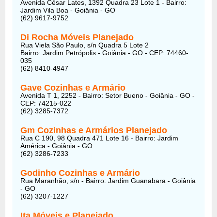
Avenida César Lates, 1392 Quadra 23 Lote 1 - Bairro:
Jardim Vila Boa - Goiânia - GO
(62) 9617-9752
Di Rocha Móveis Planejado
Rua Viela São Paulo, s/n Quadra 5 Lote 2
Bairro: Jardim Petrópolis - Goiânia - GO - CEP: 74460-
035
(62) 8410-4947
Gave Cozinhas e Armário
Avenida T 1, 2252 - Bairro: Setor Bueno - Goiânia - GO -
CEP: 74215-022
(62) 3285-7372
Gm Cozinhas e Armários Planejado
Rua C 190, 98 Quadra 471 Lote 16 - Bairro: Jardim
América - Goiânia - GO
(62) 3286-7233
Godinho Cozinhas e Armário
Rua Maranhão, s/n - Bairro: Jardim Guanabara - Goiânia
- GO
(62) 3207-1227
Ita Móveis e Planejado