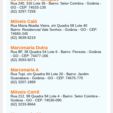
Rua 240, 316 Lote 36 - Bairro: Setor Coimbra - Goiânia -
GO - CEP: 74533-130
(62) 3297-7258
Móveis Caló
Rua Maria Abadia Vieira, s/n Quadra 58 Lote 40
Bairro: Residencial Vale Sonhos - Goiânia - GO - CEP:
74684-245
(62) 3639-8219
Marcenaria Dutra
Rua BF, 38 Quadra 54 Lote 6 - Bairro: Floresta - Goiânia
- GO - CEP: 74477-166
(62) 3593-6071
Marcenaria A
Rua Tupi, s/n Quadra 84 Lote 20 - Bairro: Jardim
Guanabara - Goiânia - GO - CEP: 74675-770
(62) 3207-1889
Móveis Corrê
Rua 212, 98 Quadra 94 Lote 4 - Bairro: Setor Coimbra -
Goiânia - GO - CEP: 74530-090
(62) 3233-8664