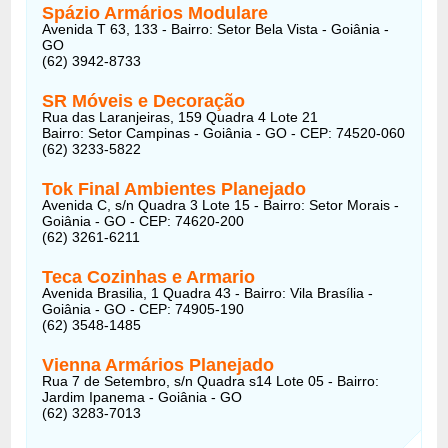
Spázio Armários Modulare
Avenida T 63, 133 - Bairro: Setor Bela Vista - Goiânia -
GO
(62) 3942-8733
SR Móveis e Decoração
Rua das Laranjeiras, 159 Quadra 4 Lote 21
Bairro: Setor Campinas - Goiânia - GO - CEP: 74520-060
(62) 3233-5822
Tok Final Ambientes Planejado
Avenida C, s/n Quadra 3 Lote 15 - Bairro: Setor Morais -
Goiânia - GO - CEP: 74620-200
(62) 3261-6211
Teca Cozinhas e Armario
Avenida Brasilia, 1 Quadra 43 - Bairro: Vila Brasília -
Goiânia - GO - CEP: 74905-190
(62) 3548-1485
Vienna Armários Planejado
Rua 7 de Setembro, s/n Quadra s14 Lote 05 - Bairro:
Jardim Ipanema - Goiânia - GO
(62) 3283-7013