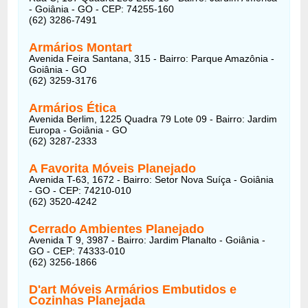
- Goiânia - GO - CEP: 74255-160
(62) 3286-7491
Armários Montart
Avenida Feira Santana, 315 - Bairro: Parque Amazônia -
Goiânia - GO
(62) 3259-3176
Armários Ética
Avenida Berlim, 1225 Quadra 79 Lote 09 - Bairro: Jardim
Europa - Goiânia - GO
(62) 3287-2333
A Favorita Móveis Planejado
Avenida T-63, 1672 - Bairro: Setor Nova Suíça - Goiânia
- GO - CEP: 74210-010
(62) 3520-4242
Cerrado Ambientes Planejado
Avenida T 9, 3987 - Bairro: Jardim Planalto - Goiânia -
GO - CEP: 74333-010
(62) 3256-1866
D'art Móveis Armários Embutidos e
Cozinhas Planejada